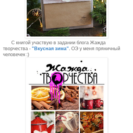
С книгой участвую в задании блога Жажда
творчества -
"Вкусная зима"
. ОЭ у меня пряничный
человечек :)