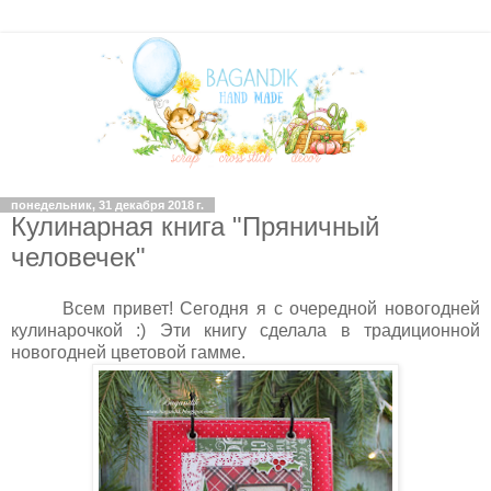
понедельник, 31 декабря 2018 г.
Кулинарная книга "Пряничный
человечек"
Всем привет! Сегодня я с очередной новогодней
кулинарочкой :) Эти книгу сделала в традиционной
новогодней цветовой гамме.